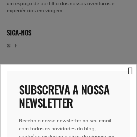
um espaço de partilha das nossas aventuras e
experiências em viagem.
SIGA-NOS
SUBSCREVA A NOSSA
NEWSLETTER
Receba a nossa newsletter no seu email
com todas as novidades do blog,
conteúdo exclusivo e dicas de viagem em